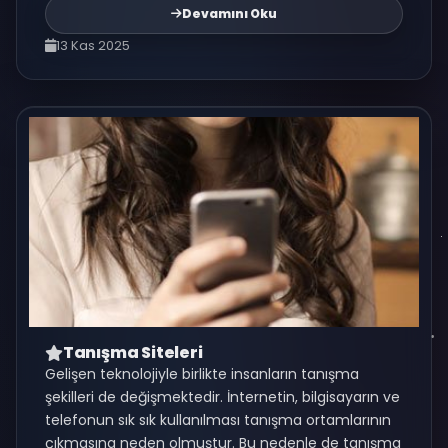
Devamını Oku
13 Kas 2025
Tanışma Siteleri
Gelişen teknolojiyle birlikte insanların tanışma
şekilleri de değişmektedir. İnternetin, bilgisayarın ve
telefonun sık sık kullanılması tanışma ortamlarının
çıkmasına neden olmuştur. Bu nedenle de tanışma