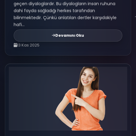
geçen diyaloglardır. Bu diyalogların insan ruhuna
dahi fayda sağladığı herkes tarafından
bilinmektedir. Çünkü anlatılan dertler karşıdakiyle
hafi...
Devamını Oku
13 Kas 2025