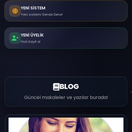
YENİ SİSTEM
Yeni sistemi Sende Dene!
YENİ ÜYELİK
Hızlı kayıt ol
BLOG
Güncel makaleler ve yazılar burada!