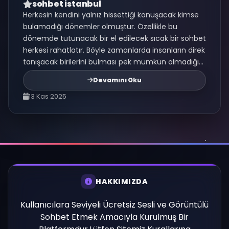
sohbet istanbul
Herkesin kendini yalnız hissettiği konuşacak kimse
bulamadığı dönemler olmuştur. Özellikle bu
dönemde tutunacak bir el edilecek sıcak bir sohbet
herkesi rahatlatır. Böyle zamanlarda insanların direk
tanışacak birilerini bulması pek mümkün olmadığı...
Devamını Oku
13 Kas 2025
HAKKIMIZDA
Kullanıcılara Seviyeli Ücretsiz Sesli ve Görüntülü
Sohbet Etmek Amacıyla Kurulmuş Bir