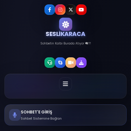
SESLİKARACA
Sohbetin Kalbi Burada Atıyor 🗨️!!!
SOHBET'E GİRİŞ
Sohbet Sistemine Bağlan