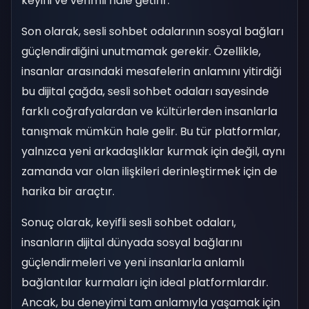
keyifli ve verimli hale getirir.
Son olarak, sesli sohbet odalarının sosyal bağları
güçlendirdiğini unutmamak gerekir. Özellikle,
insanlar arasındaki mesafelerin anlamını yitirdiği
bu dijital çağda, sesli sohbet odaları sayesinde
farklı coğrafyalardan ve kültürlerden insanlarla
tanışmak mümkün hale gelir. Bu tür platformlar,
yalnızca yeni arkadaşlıklar kurmak için değil, aynı
zamanda var olan ilişkileri derinleştirmek için de
harika bir araçtır.
Sonuç olarak, keyifli sesli sohbet odaları,
insanların dijital dünyada sosyal bağlarını
güçlendirmeleri ve yeni insanlarla anlamlı
bağlantılar kurmaları için ideal platformlardır.
Ancak, bu deneyimi tam anlamıyla yaşamak için