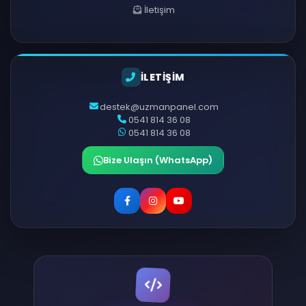
İletişim
İLETİŞİM
destek@uzmanpanel.com
0541 814 36 08
0541 814 36 08
Bize Ulaşın (WhatsApp)