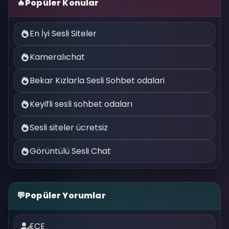
🔥
Popüler Konular
En İyi Sesli Siteler
Kameralıchat
Bekar Kızlarla Sesli Sohbet odalari
Keyifli sesli sohbet odaları
Sesli siteler ücretsiz
Görüntülü Sesli Chat
💬
Popüler Yorumlar
ECE