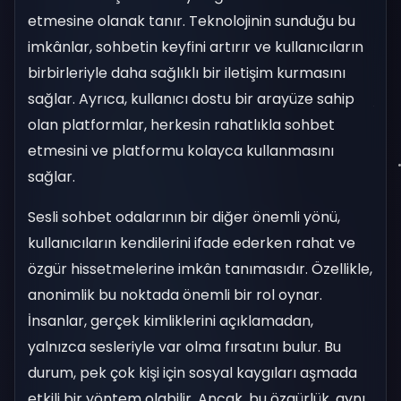
etmesine olanak tanır. Teknolojinin sunduğu bu
imkânlar, sohbetin keyfini artırır ve kullanıcıların
birbirleriyle daha sağlıklı bir iletişim kurmasını
sağlar. Ayrıca, kullanıcı dostu bir arayüze sahip
olan platformlar, herkesin rahatlıkla sohbet
etmesini ve platformu kolayca kullanmasını
sağlar.
Sesli sohbet odalarının bir diğer önemli yönü,
kullanıcıların kendilerini ifade ederken rahat ve
özgür hissetmelerine imkân tanımasıdır. Özellikle,
anonimlik bu noktada önemli bir rol oynar.
İnsanlar, gerçek kimliklerini açıklamadan,
yalnızca sesleriyle var olma fırsatını bulur. Bu
durum, pek çok kişi için sosyal kaygıları aşmada
etkili bir yöntem olabilir. Ancak, bu özgürlük, aynı