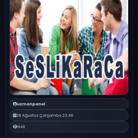
uzmanpanel
28 Ağustos Çarşamba 23:40
946