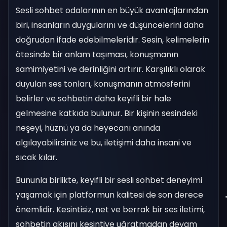
Sesli sohbet odalarının en büyük avantajlarından
biri, insanların duygularını ve düşüncelerini daha
doğrudan ifade edebilmeleridir. Sesin, kelimelerin
ötesinde bir anlam taşıması, konuşmanın
samimiyetini ve derinliğini artırır. Karşılıklı olarak
duyulan ses tonları, konuşmanın atmosferini
belirler ve sohbetin daha keyifli bir hale
gelmesine katkıda bulunur. Bir kişinin sesindeki
neşeyi, hüznü ya da heyecanı anında
algılayabilirsiniz ve bu, iletişimi daha insani ve
sıcak kılar.
Bununla birlikte, keyifli bir sesli sohbet deneyimi
yaşamak için platformun kalitesi de son derece
önemlidir. Kesintisiz, net ve berrak bir ses iletimi,
sohbetin akışını kesintiye uğratmadan devam