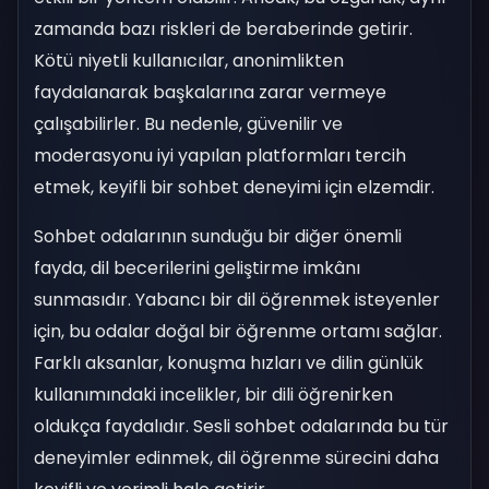
zamanda bazı riskleri de beraberinde getirir.
Kötü niyetli kullanıcılar, anonimlikten
faydalanarak başkalarına zarar vermeye
çalışabilirler. Bu nedenle, güvenilir ve
moderasyonu iyi yapılan platformları tercih
etmek, keyifli bir sohbet deneyimi için elzemdir.
Sohbet odalarının sunduğu bir diğer önemli
fayda, dil becerilerini geliştirme imkânı
sunmasıdır. Yabancı bir dil öğrenmek isteyenler
için, bu odalar doğal bir öğrenme ortamı sağlar.
Farklı aksanlar, konuşma hızları ve dilin günlük
kullanımındaki incelikler, bir dili öğrenirken
oldukça faydalıdır. Sesli sohbet odalarında bu tür
deneyimler edinmek, dil öğrenme sürecini daha