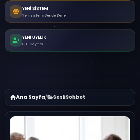
YENİ SİSTEM
Yeni sistemi Sende Dene!
YENİ ÜYELİK
Hızlı kayıt ol
Ana Sayfa
/
SesliSohbet